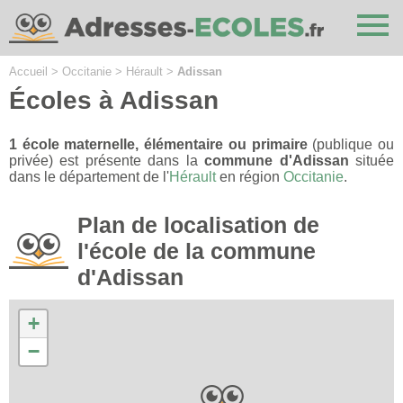
Cookies management panel
Accueil
>
Occitanie
>
Hérault
>
Adissan
Écoles à Adissan
1 école maternelle, élémentaire ou primaire
(publique ou
privée) est présente dans la
commune d'Adissan
située
dans le département de l'
Hérault
en région
Occitanie
.
Plan de localisation de
l'école de la commune
d'Adissan
+
−