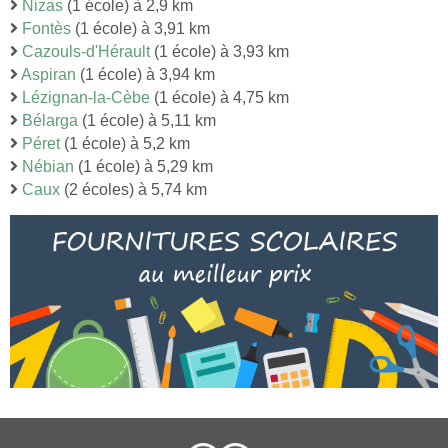
Nizas
(1 école) à 2,9 km
Fontès
(1 école) à 3,91 km
Cazouls-d'Hérault
(1 école) à 3,93 km
Aspiran
(1 école) à 3,94 km
Lézignan-la-Cèbe
(1 école) à 4,75 km
Bélarga
(1 école) à 5,11 km
Péret
(1 école) à 5,2 km
Nébian
(1 école) à 5,29 km
Caux
(2 écoles) à 5,74 km