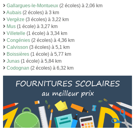
Gallargues-le-Montueux
(2 écoles) à 2,06 km
Aubais
(2 écoles) à 3 km
Vergèze
(3 écoles) à 3,22 km
Mus
(1 école) à 3,27 km
Villetelle
(1 école) à 3,34 km
Congénies
(2 écoles) à 4,36 km
Calvisson
(3 écoles) à 5,1 km
Boissières
(1 école) à 5,77 km
Junas
(1 école) à 5,84 km
Codognan
(2 écoles) à 6,32 km