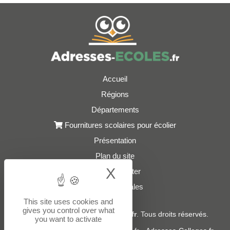
Accueil
Régions
Départements
Fournitures scolaires pour écolier
Présentation
Plan du site
X
Hide cookie bann
Nous contacter
Mentions légales
This site uses cookies and
gives you control over what
© 2021 - 2026
Adresses-Ecoles.fr
. Tous droits réservés.
you want to activate