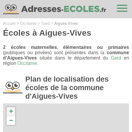
Cookies management panel
Accueil
>
Occitanie
>
Gard
>
Aigues-Vives
Écoles à Aigues-Vives
2 écoles maternelles, élémentaires ou primaires
(publiques ou privées) sont présentes dans la
commune
d'Aigues-Vives
située dans le département du
Gard
en
région
Occitanie
.
Plan de localisation des
écoles de la commune
d'Aigues-Vives
+
−