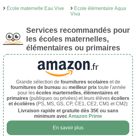
École maternelle Eau Vive
École élémentaire Aqua
Viva
Services recommandés pour
les écoles maternelles,
élémentaires ou primaires
Grande sélection de
fournitures scolaires
et de
fournitures de bureau
au
meilleur prix
toute l'année
pour les
écoles marternelles, élémentaires et
primaires
(publiques ou privées) et leurs élèves
écoliers
et écolières
(PS, MS, GS, CP, CE1, CE2, CM1 et CM2)
Livraison rapide et gratuite dès 35€ ou sans
minimum avec
Amazon Prime
En savoir plus