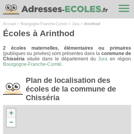
Cookies management panel
Accueil
>
Bourgogne-Franche-Comté
>
Jura
>
Arinthod
Écoles à Arinthod
2 écoles maternelles, élémentaires ou primaires
(publiques ou privées) sont présentes dans la
commune de
Chisséria
située dans le département du
Jura
en région
Bourgogne-Franche-Comté
.
Plan de localisation des
écoles de la commune de
Chisséria
+
−