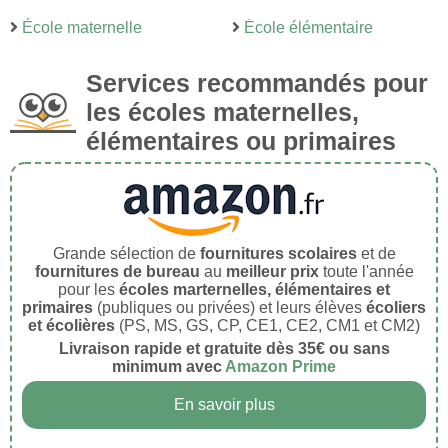
École maternelle
École élémentaire
Services recommandés pour
les écoles maternelles,
élémentaires ou primaires
Grande sélection de
fournitures scolaires
et de
fournitures de bureau
au
meilleur prix
toute l'année
pour les
écoles marternelles, élémentaires et
primaires
(publiques ou privées) et leurs élèves
écoliers
et écolières
(PS, MS, GS, CP, CE1, CE2, CM1 et CM2)
Livraison rapide et gratuite dès 35€ ou sans
minimum avec
Amazon Prime
En savoir plus