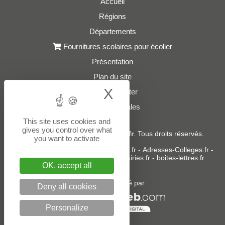
Accueil
Régions
Départements
Fournitures scolaires pour écolier
Présentation
Plan du site
X
Hide cookie bann
Nous contacter
Mentions légales
This site uses cookies and
gives you control over what
© 2021 - 2026
Adresses-Ecoles.fr
. Tous droits réservés.
you want to activate
Sites partenaires :
donneespubliques.fr
-
Adresses-Colleges.fr
-
Adresses-Lycees.fr
-
Adresses-Mairies.fr
-
boites-lettres.fr
OK, accept all
Un service édité par
Deny all cookies
Personalize