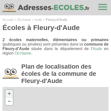
Cookies management panel
Accueil
>
Occitanie
>
Aude
>
Fleury-d'Aude
Écoles à Fleury-d'Aude
2 écoles maternelles, élémentaires ou primaires
(publiques ou privées) sont présentes dans la
commune de
Fleury-d'Aude
située dans le département de l'
Aude
en
région
Occitanie
.
Plan de localisation des
écoles de la commune de
Fleury-d'Aude
+
−