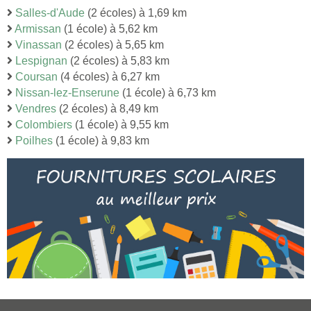
Salles-d'Aude
(2 écoles) à 1,69 km
Armissan
(1 école) à 5,62 km
Vinassan
(2 écoles) à 5,65 km
Lespignan
(2 écoles) à 5,83 km
Coursan
(4 écoles) à 6,27 km
Nissan-lez-Enserune
(1 école) à 6,73 km
Vendres
(2 écoles) à 8,49 km
Colombiers
(1 école) à 9,55 km
Poilhes
(1 école) à 9,83 km