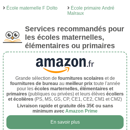
École maternelle F Dolto
École primaire André
Malraux
Services recommandés pour
les écoles maternelles,
élémentaires ou primaires
Grande sélection de
fournitures scolaires
et de
fournitures de bureau
au
meilleur prix
toute l'année
pour les
écoles marternelles, élémentaires et
primaires
(publiques ou privées) et leurs élèves
écoliers
et écolières
(PS, MS, GS, CP, CE1, CE2, CM1 et CM2)
Livraison rapide et gratuite dès 35€ ou sans
minimum avec
Amazon Prime
En savoir plus