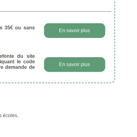
dès 35€ ou sans
En savoir plus
efonte du site
diquant le code
En savoir plus
tre demande de
s écoles.