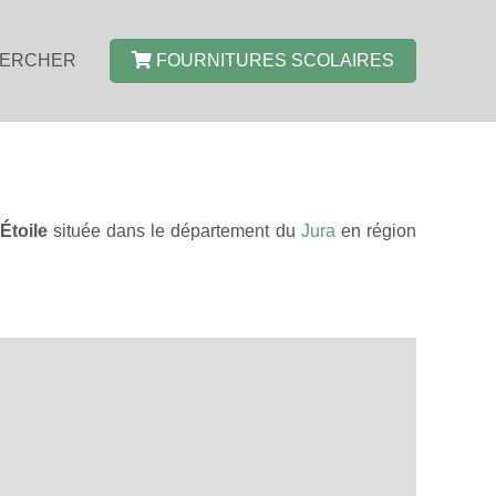
ERCHER
FOURNITURES SCOLAIRES
toile
située dans le département du
Jura
en région