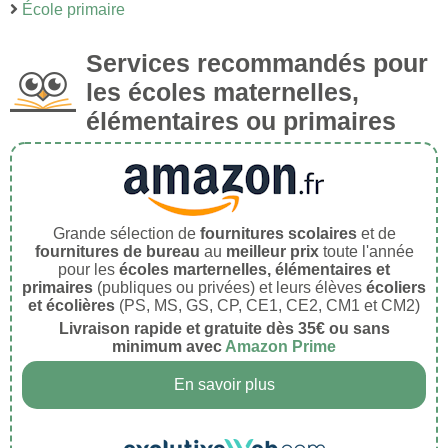
École primaire
Services recommandés pour
les écoles maternelles,
élémentaires ou primaires
Grande sélection de
fournitures scolaires
et de
fournitures de bureau
au
meilleur prix
toute l'année
pour les
écoles marternelles, élémentaires et
primaires
(publiques ou privées) et leurs élèves
écoliers
et écolières
(PS, MS, GS, CP, CE1, CE2, CM1 et CM2)
Livraison rapide et gratuite dès 35€ ou sans
minimum avec
Amazon Prime
En savoir plus