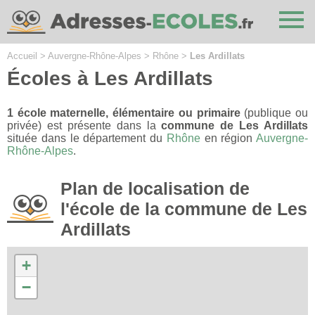
Cookies management panel
Accueil
>
Auvergne-Rhône-Alpes
>
Rhône
>
Les Ardillats
Écoles à Les Ardillats
1 école maternelle, élémentaire ou primaire
(publique ou
privée) est présente dans la
commune de Les Ardillats
située dans le département du
Rhône
en région
Auvergne-
Rhône-Alpes
.
Plan de localisation de
l'école de la commune de Les
Ardillats
+
−