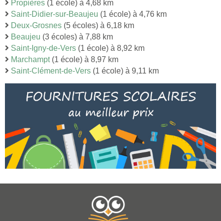
Propières
(1 école) à 4,68 km
Saint-Didier-sur-Beaujeu
(1 école) à 4,76 km
Deux-Grosnes
(5 écoles) à 6,18 km
Beaujeu
(3 écoles) à 7,88 km
Saint-Igny-de-Vers
(1 école) à 8,92 km
Marchampt
(1 école) à 8,97 km
Saint-Clément-de-Vers
(1 école) à 9,11 km