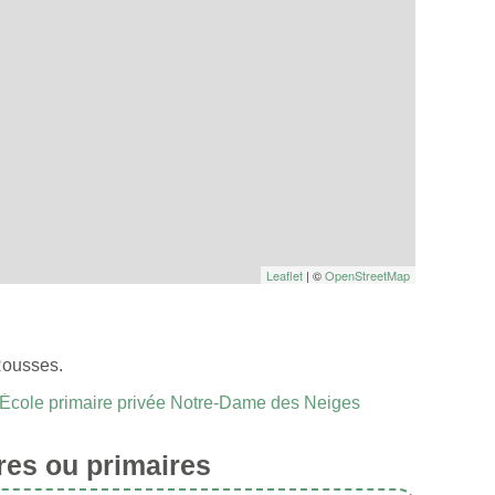
Leaflet
| ©
OpenStreetMap
Rousses.
École primaire privée Notre-Dame des Neiges
res ou primaires