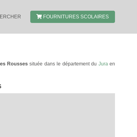
ERCHER
FOURNITURES SCOLAIRES
es Rousses
située dans le département du
Jura
en
s