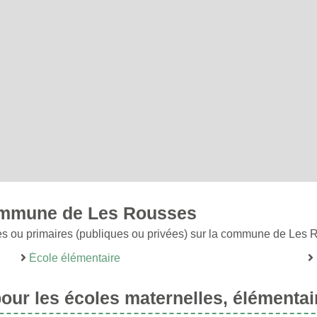
commune de Les Rousses
es ou primaires (publiques ou privées) sur la commune de Les 
École élémentaire
ur les écoles maternelles, élémentai