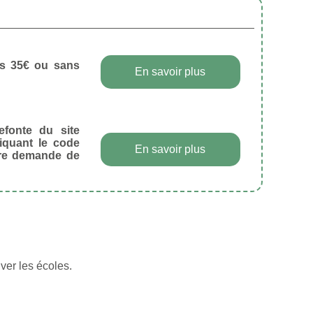
dès 35€ ou sans
En savoir plus
efonte du site
diquant le code
En savoir plus
tre demande de
ver les écoles.