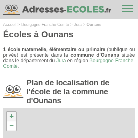
Cookies management panel
Accueil
>
Bourgogne-Franche-Comté
>
Jura
>
Ounans
Écoles à Ounans
1 école maternelle, élémentaire ou primaire
(publique ou
privée) est présente dans la
commune d'Ounans
située
dans le département du
Jura
en région
Bourgogne-Franche-
Comté
.
Plan de localisation de
l'école de la commune
d'Ounans
+
−