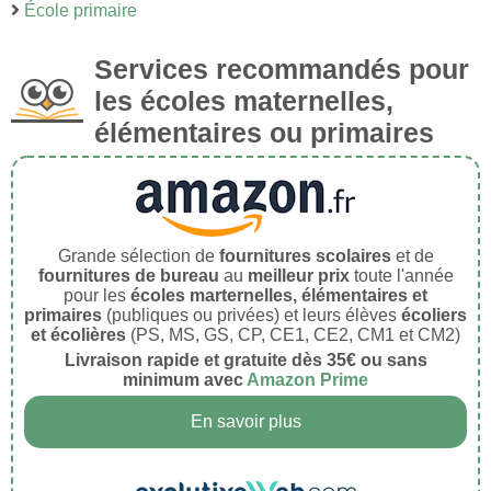
École primaire
Services recommandés pour
les écoles maternelles,
élémentaires ou primaires
Grande sélection de
fournitures scolaires
et de
fournitures de bureau
au
meilleur prix
toute l'année
pour les
écoles marternelles, élémentaires et
primaires
(publiques ou privées) et leurs élèves
écoliers
et écolières
(PS, MS, GS, CP, CE1, CE2, CM1 et CM2)
Livraison rapide et gratuite dès 35€ ou sans
minimum avec
Amazon Prime
En savoir plus