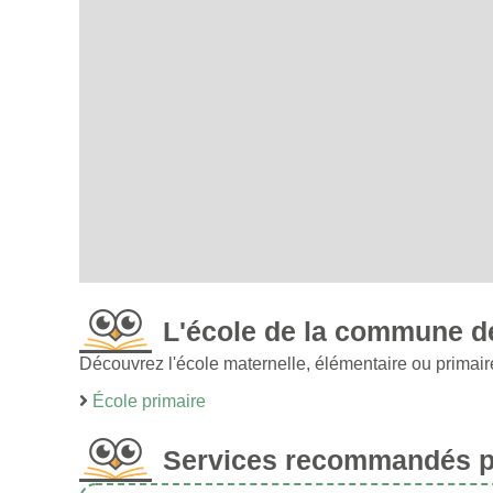
L'école de la commune d
Découvrez l'école maternelle, élémentaire ou primai
École primaire
Services recommandés po