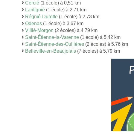
Cercié
(1 école) à 0,51 km
Lantignié
(1 école) à 2,71 km
Régnié-Durette
(1 école) à 2,73 km
Odenas
(1 école) à 3,67 km
Villié-Morgon
(2 écoles) à 4,79 km
Saint-Étienne-la-Varenne
(1 école) à 5,42 km
Saint-Étienne-des-Oullières
(2 écoles) à 5,76 km
Belleville-en-Beaujolais
(7 écoles) à 5,79 km