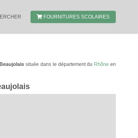
ERCHER
FOURNITURES SCOLAIRES
Beaujolais
située dans le département du
Rhône
en
eaujolais