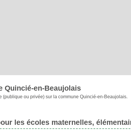
e Quincié-en-Beaujolais
re (publique ou privée) sur la commune Quincié-en-Beaujolais.
ur les écoles maternelles, élémentai