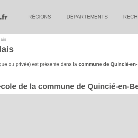
RÉGIONS
DÉPARTEMENTS
RECH
lais
lais
que ou privée) est présente dans la
commune de Quincié-en-
l'école de la commune de Quincié-en-B