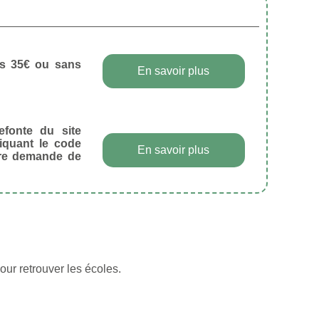
dès 35€ ou sans
En savoir plus
efonte du site
diquant le code
En savoir plus
tre demande de
our retrouver les écoles.