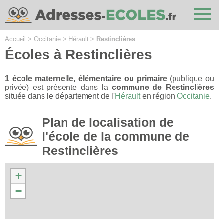
Cookies management panel
Accueil
>
Occitanie
>
Hérault
>
Restinclières
Écoles à Restinclières
1 école maternelle, élémentaire ou primaire
(publique ou
privée) est présente dans la
commune de Restinclières
située dans le département de l'
Hérault
en région
Occitanie
.
Plan de localisation de
l'école de la commune de
Restinclières
+
−