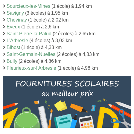
Sourcieux-les-Mines
(1 école) à 1,94 km
Savigny
(3 écoles) à 1,95 km
Chevinay
(1 école) à 2,02 km
Éveux
(1 école) à 2,6 km
Saint-Pierre-la-Palud
(2 écoles) à 2,65 km
L'Arbresle
(4 écoles) à 3,03 km
Bibost
(1 école) à 4,33 km
Saint-Germain-Nuelles
(2 écoles) à 4,83 km
Bully
(2 écoles) à 4,86 km
Fleurieux-sur-l'Arbresle
(1 école) à 4,98 km