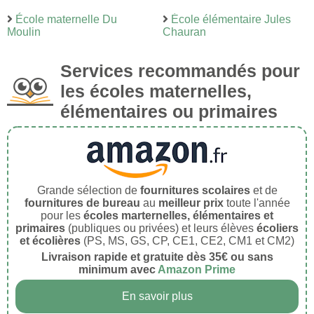
École maternelle Du
École élémentaire Jules
Moulin
Chauran
Services recommandés pour
les écoles maternelles,
élémentaires ou primaires
Grande sélection de
fournitures scolaires
et de
fournitures de bureau
au
meilleur prix
toute l'année
pour les
écoles marternelles, élémentaires et
primaires
(publiques ou privées) et leurs élèves
écoliers
et écolières
(PS, MS, GS, CP, CE1, CE2, CM1 et CM2)
Livraison rapide et gratuite dès 35€ ou sans
minimum avec
Amazon Prime
En savoir plus