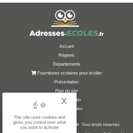
Accueil
Régions
Départements
Fournitures scolaires pour écolier
Présentation
Plan du site
X
Hide cookie bann
Nous contacter
Mentions légales
This site uses cookies and
gives you control over what
© 2021 - 2026
Adresses-Ecoles.fr
. Tous droits réservés.
you want to activate