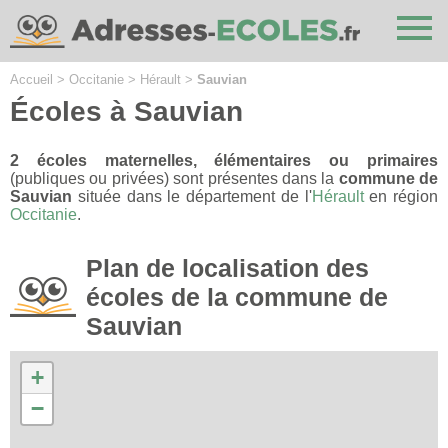
Cookies management panel
Accueil
>
Occitanie
>
Hérault
>
Sauvian
Écoles à Sauvian
2 écoles maternelles, élémentaires ou primaires
(publiques ou privées) sont présentes dans la
commune de
Sauvian
située dans le département de l'
Hérault
en région
Occitanie
.
Plan de localisation des
écoles de la commune de
Sauvian
+
−