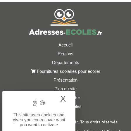
Accueil
Régions
Départements
Fournitures scolaires pour écolier
Présentation
Plan du site
X
Hide cookie bann
Nous contacter
Mentions légales
This site uses cookies and
gives you control over what
© 2021 - 2026
Adresses-Ecoles.fr
. Tous droits réservés.
you want to activate