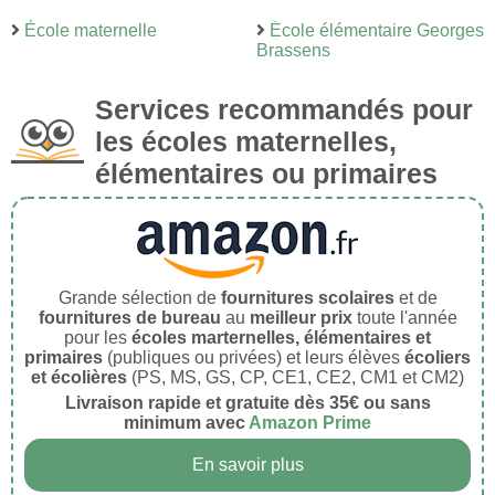
École maternelle
École élémentaire Georges
Brassens
Services recommandés pour
les écoles maternelles,
élémentaires ou primaires
Grande sélection de
fournitures scolaires
et de
fournitures de bureau
au
meilleur prix
toute l'année
pour les
écoles marternelles, élémentaires et
primaires
(publiques ou privées) et leurs élèves
écoliers
et écolières
(PS, MS, GS, CP, CE1, CE2, CM1 et CM2)
Livraison rapide et gratuite dès 35€ ou sans
minimum avec
Amazon Prime
En savoir plus