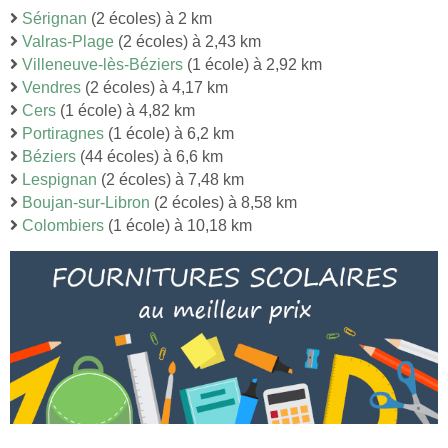
Sérignan
(2 écoles) à 2 km
Valras-Plage
(2 écoles) à 2,43 km
Villeneuve-lès-Béziers
(1 école) à 2,92 km
Vendres
(2 écoles) à 4,17 km
Cers
(1 école) à 4,82 km
Portiragnes
(1 école) à 6,2 km
Béziers
(44 écoles) à 6,6 km
Lespignan
(2 écoles) à 7,48 km
Boujan-sur-Libron
(2 écoles) à 8,58 km
Colombiers
(1 école) à 10,18 km