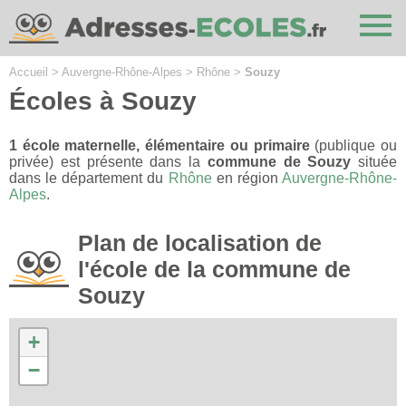
Cookies management panel
Accueil
>
Auvergne-Rhône-Alpes
>
Rhône
>
Souzy
Écoles à Souzy
1 école maternelle, élémentaire ou primaire
(publique ou
privée) est présente dans la
commune de Souzy
située
dans le département du
Rhône
en région
Auvergne-Rhône-
Alpes
.
Plan de localisation de
l'école de la commune de
Souzy
+
−