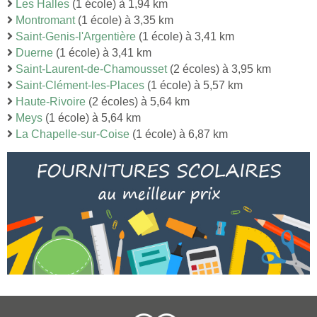
Les Halles
(1 école) à 1,94 km
Montromant
(1 école) à 3,35 km
Saint-Genis-l'Argentière
(1 école) à 3,41 km
Duerne
(1 école) à 3,41 km
Saint-Laurent-de-Chamousset
(2 écoles) à 3,95 km
Saint-Clément-les-Places
(1 école) à 5,57 km
Haute-Rivoire
(2 écoles) à 5,64 km
Meys
(1 école) à 5,64 km
La Chapelle-sur-Coise
(1 école) à 6,87 km