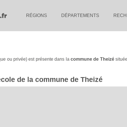
RÉGIONS
DÉPARTEMENTS
RECH
que ou privée) est présente dans la
commune de Theizé
situé
l'école de la commune de Theizé