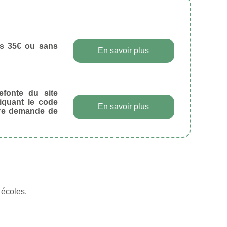
dès 35€ ou sans
En savoir plus
efonte du site
diquant le code
En savoir plus
tre demande de
 écoles.