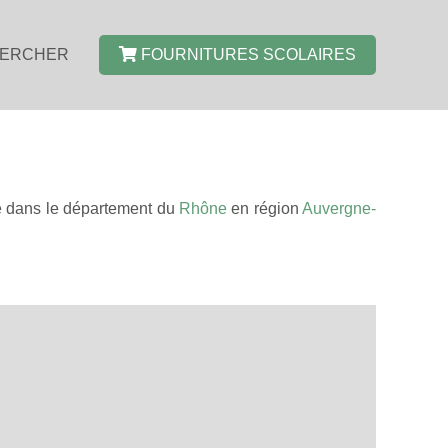
ERCHER
FOURNITURES SCOLAIRES
e dans le département du
Rhône
en région
Auvergne-