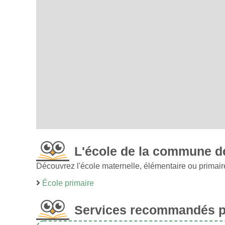
L'école de la commune d
Découvrez l'école maternelle, élémentaire ou primai
École primaire
Services recommandés po