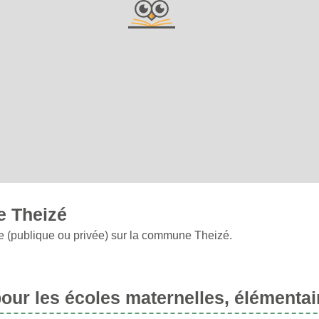
e Theizé
re (publique ou privée) sur la commune Theizé.
ur les écoles maternelles, élémentai