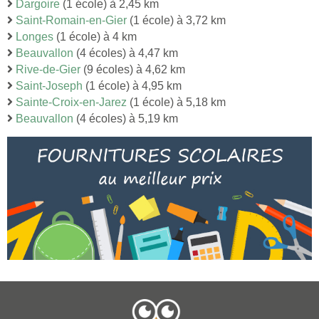
Dargoire
(1 école) à 2,45 km
Saint-Romain-en-Gier
(1 école) à 3,72 km
Longes
(1 école) à 4 km
Beauvallon
(4 écoles) à 4,47 km
Rive-de-Gier
(9 écoles) à 4,62 km
Saint-Joseph
(1 école) à 4,95 km
Sainte-Croix-en-Jarez
(1 école) à 5,18 km
Beauvallon
(4 écoles) à 5,19 km