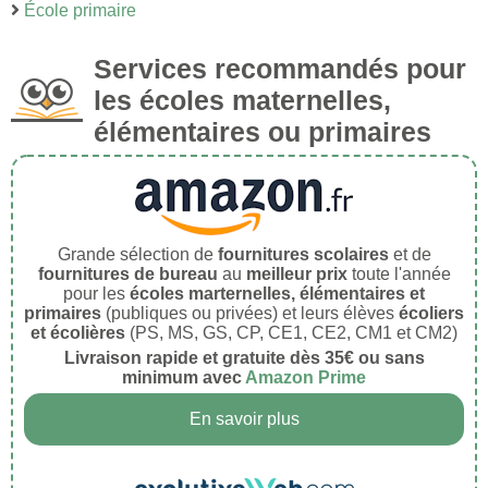
École primaire
Services recommandés pour
les écoles maternelles,
élémentaires ou primaires
Grande sélection de
fournitures scolaires
et de
fournitures de bureau
au
meilleur prix
toute l'année
pour les
écoles marternelles, élémentaires et
primaires
(publiques ou privées) et leurs élèves
écoliers
et écolières
(PS, MS, GS, CP, CE1, CE2, CM1 et CM2)
Livraison rapide et gratuite dès 35€ ou sans
minimum avec
Amazon Prime
En savoir plus