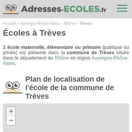
Cookies management panel
Accueil
>
Auvergne-Rhône-Alpes
>
Rhône
>
Trèves
Écoles à Trèves
1 école maternelle, élémentaire ou primaire
(publique ou
privée) est présente dans la
commune de Trèves
située
dans le département du
Rhône
en région
Auvergne-Rhône-
Alpes
.
Plan de localisation de
l'école de la commune de
Trèves
+
−