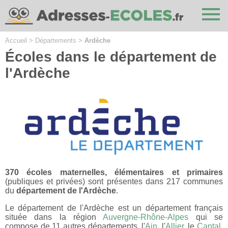
Cookies management panel
Accueil
>
Départements
>
Ardèche
Écoles dans le département de
l'Ardèche
370 écoles maternelles, élémentaires et primaires
(publiques et privées) sont présentes dans 217 communes
du
département de l'Ardèche
.
Le département de l'Ardèche est un département français
située dans la région
Auvergne-Rhône-Alpes
qui se
compose de 11 autres départements, l'
Ain
, l'
Allier
, le
Cantal
,