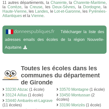
11 autres départements, la
Charente
, la
Charente-Maritime
,
la
Corrèze
, la
Creuse
, les
Deux-Sèvres
, la
Dordogne
, la
Haute-Vienne
, les
Landes
, le
Lot-et-Garonne
, les
Pyrénées-
Atlantiques
et la
Vienne
.
Télécharger la liste des
adresses emails des écoles de la région Nouvelle-
Aquitaine.
Toutes les écoles dans les
communes du département
de Gironde
33230 Abzac
(1 école)
33570 Montagne
(1 école)
33124 Aillas
(1 école)
33450 Montussan
(2
écoles)
33440 Ambarès-et-Lagrave
(11 écoles)
33190 Morizès
(1 école)