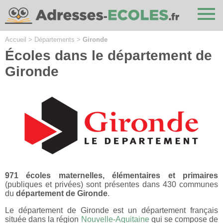
Cookies management panel
Accueil
>
Départements
>
Gironde
Écoles dans le département de
Gironde
971 écoles maternelles, élémentaires et primaires
(publiques et privées) sont présentes dans 430 communes
du
département de Gironde
.
Le département de Gironde est un département français
située dans la région
Nouvelle-Aquitaine
qui se compose de