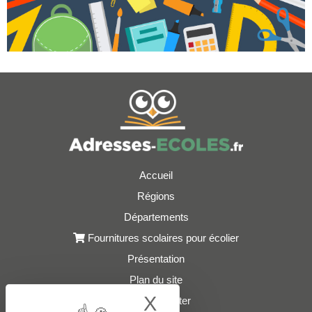
Accueil
Régions
Départements
Fournitures scolaires pour écolier
Présentation
Plan du site
X
Hide cookie bann
Nous contacter