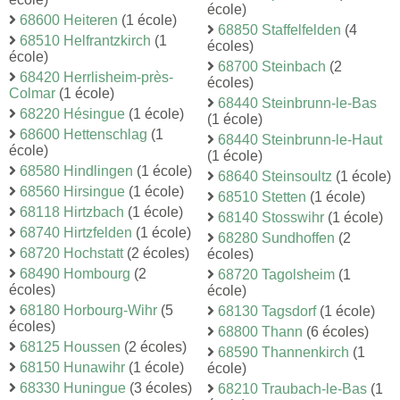
école)
68600 Heiteren
(1 école)
68850 Staffelfelden
(4
68510 Helfrantzkirch
(1
écoles)
école)
68700 Steinbach
(2
68420 Herrlisheim-près-
écoles)
Colmar
(1 école)
68440 Steinbrunn-le-Bas
68220 Hésingue
(1 école)
(1 école)
68600 Hettenschlag
(1
68440 Steinbrunn-le-Haut
école)
(1 école)
68580 Hindlingen
(1 école)
68640 Steinsoultz
(1 école)
68560 Hirsingue
(1 école)
68510 Stetten
(1 école)
68118 Hirtzbach
(1 école)
68140 Stosswihr
(1 école)
68740 Hirtzfelden
(1 école)
68280 Sundhoffen
(2
68720 Hochstatt
(2 écoles)
écoles)
68490 Hombourg
(2
68720 Tagolsheim
(1
écoles)
école)
68180 Horbourg-Wihr
(5
68130 Tagsdorf
(1 école)
écoles)
68800 Thann
(6 écoles)
68125 Houssen
(2 écoles)
68590 Thannenkirch
(1
68150 Hunawihr
(1 école)
école)
68330 Huningue
(3 écoles)
68210 Traubach-le-Bas
(1