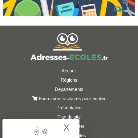
Accueil
Régions
Départements
Fournitures scolaires pour écolier
Présentation
Plan du site
X
Hide cookie bann
Nous contacter
Mentions légales