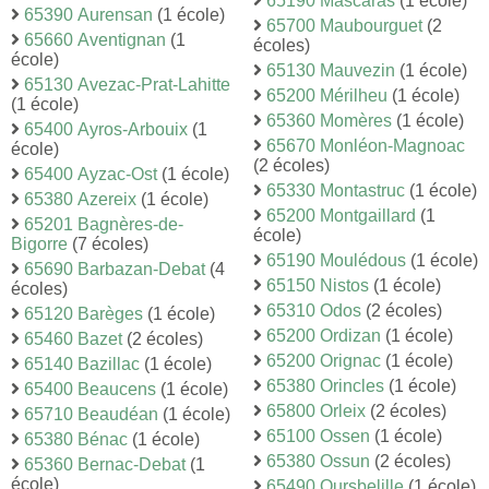
65190 Mascaras
(1 école)
65390 Aurensan
(1 école)
65700 Maubourguet
(2
65660 Aventignan
(1
écoles)
école)
65130 Mauvezin
(1 école)
65130 Avezac-Prat-Lahitte
65200 Mérilheu
(1 école)
(1 école)
65360 Momères
(1 école)
65400 Ayros-Arbouix
(1
65670 Monléon-Magnoac
école)
(2 écoles)
65400 Ayzac-Ost
(1 école)
65330 Montastruc
(1 école)
65380 Azereix
(1 école)
65200 Montgaillard
(1
65201 Bagnères-de-
école)
Bigorre
(7 écoles)
65190 Moulédous
(1 école)
65690 Barbazan-Debat
(4
65150 Nistos
(1 école)
écoles)
65310 Odos
(2 écoles)
65120 Barèges
(1 école)
65200 Ordizan
(1 école)
65460 Bazet
(2 écoles)
65200 Orignac
(1 école)
65140 Bazillac
(1 école)
65380 Orincles
(1 école)
65400 Beaucens
(1 école)
65800 Orleix
(2 écoles)
65710 Beaudéan
(1 école)
65100 Ossen
(1 école)
65380 Bénac
(1 école)
65380 Ossun
(2 écoles)
65360 Bernac-Debat
(1
école)
65490 Oursbelille
(1 école)