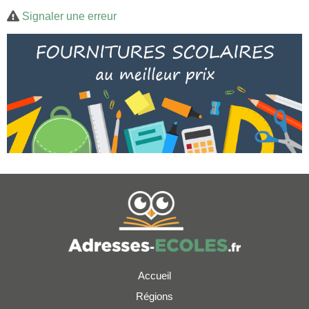
Signaler une erreur
Accueil
Régions