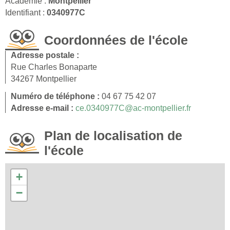
Académie :
Montpellier
Identifiant :
0340977C
Coordonnées de l'école
Adresse postale :
Rue Charles Bonaparte
34267 Montpellier
Numéro de téléphone :
04 67 75 42 07
Adresse e-mail :
ce.0340977C@ac-montpellier.fr
Plan de localisation de
l'école
+
−