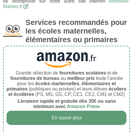
de Montpellier sur notre autre site internet
Adresses-
Mairies.fr
.
Services recommandés pour
les écoles maternelles,
élémentaires ou primaires
Grande sélection de
fournitures scolaires
et de
fournitures de bureau
au
meilleur prix
toute l'année
pour les
écoles marternelles, élémentaires et
primaires
(publiques ou privées) et leurs élèves
écoliers
et écolières
(PS, MS, GS, CP, CE1, CE2, CM1 et CM2)
Livraison rapide et gratuite dès 35€ ou sans
minimum avec
Amazon Prime
En savoir plus