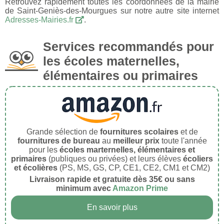
Retrouvez rapidement toutes les coordonnées de la mairie
de Saint-Geniès-des-Mourgues sur notre autre site internet
Adresses-Mairies.fr
.
Services recommandés pour
les écoles maternelles,
élémentaires ou primaires
Grande sélection de
fournitures scolaires
et de
fournitures de bureau
au
meilleur prix
toute l'année
pour les
écoles marternelles, élémentaires et
primaires
(publiques ou privées) et leurs élèves
écoliers
et écolières
(PS, MS, GS, CP, CE1, CE2, CM1 et CM2)
Livraison rapide et gratuite dès 35€ ou sans
minimum avec
Amazon Prime
En savoir plus