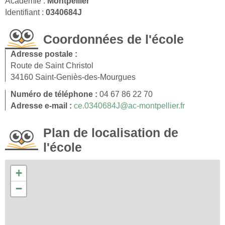
Académie :
Montpellier
Identifiant :
0340684J
Coordonnées de l'école
Adresse postale :
Route de Saint Christol
34160 Saint-Geniès-des-Mourgues
Numéro de téléphone :
04 67 86 22 70
Adresse e-mail :
ce.0340684J@ac-montpellier.fr
Plan de localisation de
l'école
+
−