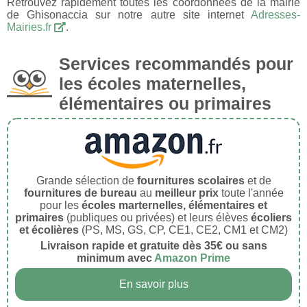
Retrouvez rapidement toutes les coordonnées de la mairie
de Ghisonaccia sur notre autre site internet
Adresses-
Mairies.fr
.
Services recommandés pour
les écoles maternelles,
élémentaires ou primaires
Grande sélection de
fournitures scolaires
et de
fournitures de bureau
au
meilleur prix
toute l'année
pour les
écoles marternelles, élémentaires et
primaires
(publiques ou privées) et leurs élèves
écoliers
et écolières
(PS, MS, GS, CP, CE1, CE2, CM1 et CM2)
Livraison rapide et gratuite dès 35€ ou sans
minimum avec
Amazon Prime
En savoir plus