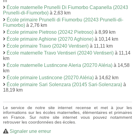
m
École maternelle Prunelli Di Fiumorbo Capanella (20243
Prunelli-di-Fiumorbo)
à 2,63 km
École primaire Prunelli di Fiumorbu (20243 Prunelli-di-
Fiumorbo)
à 2,76 km
École primaire Pietroso (20242 Pietroso)
à 8,99 km
École primaire Aghione (20270 Aghione)
à 10,14 km
École primaire Travo (20240 Ventiseri)
à 11,11 km
École maternelle Travo Ventiseri (20240 Ventiseri)
à 11,14
km
École maternelle Lustincone Aleria (20270 Aléria)
à 14,58
km
École primaire Lustincone (20270 Aléria)
à 14,62 km
École primaire Sari Solenzara (20145 Sari-Solenzara)
à
18,19 km
Le service de notre site internet recense et met à jour les
informations sur les écoles maternelles, élémentaires et primaires
en France. Sur notre site internet vous pouvez notamment
retrouver les coordonnées des écoles.
Signaler une erreur