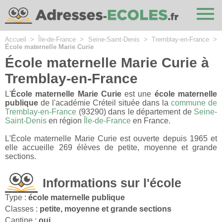
Cookies management panel
Accueil
>
Île-de-France
>
Seine-Saint-Denis
>
Tremblay-en-France
>
École maternelle Marie Curie
École maternelle Marie Curie à
Tremblay-en-France
L'
École maternelle Marie Curie
est une
école maternelle
publique
de l'académie Créteil située dans la
commune de
Tremblay-en-France
(93290) dans le département de
Seine-
Saint-Denis
en région
Île-de-France
en France.
L'École maternelle Marie Curie est ouverte depuis 1965 et
elle accueille 269 élèves de petite, moyenne et grande
sections.
Informations sur l'école
Type :
école maternelle publique
Classes :
petite, moyenne et grande sections
Cantine :
oui