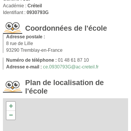
Académie :
Créteil
Identifiant :
0930793G
Coordonnées de l'école
Adresse postale :
8 rue de Lille
93290 Tremblay-en-France
Numéro de téléphone :
01 48 61 87 10
Adresse e-mail :
ce.0930793G@ac-creteil.fr
Plan de localisation de
l'école
+
−