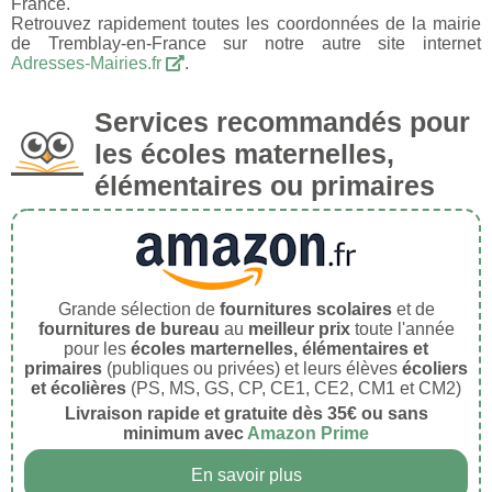
France.
Retrouvez rapidement toutes les coordonnées de la mairie
de Tremblay-en-France sur notre autre site internet
Adresses-Mairies.fr
.
Services recommandés pour
les écoles maternelles,
élémentaires ou primaires
Grande sélection de
fournitures scolaires
et de
fournitures de bureau
au
meilleur prix
toute l'année
pour les
écoles marternelles, élémentaires et
primaires
(publiques ou privées) et leurs élèves
écoliers
et écolières
(PS, MS, GS, CP, CE1, CE2, CM1 et CM2)
Livraison rapide et gratuite dès 35€ ou sans
minimum avec
Amazon Prime
En savoir plus