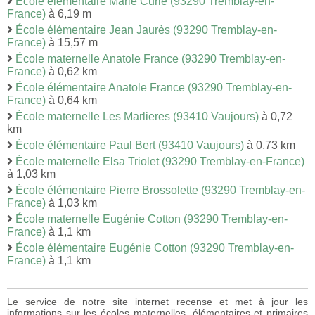
École élémentaire Marie Curie (93290 Tremblay-en-
France)
à 6,19 m
École élémentaire Jean Jaurès (93290 Tremblay-en-
France)
à 15,57 m
École maternelle Anatole France (93290 Tremblay-en-
France)
à 0,62 km
École élémentaire Anatole France (93290 Tremblay-en-
France)
à 0,64 km
École maternelle Les Marlieres (93410 Vaujours)
à 0,72
km
École élémentaire Paul Bert (93410 Vaujours)
à 0,73 km
École maternelle Elsa Triolet (93290 Tremblay-en-France)
à 1,03 km
École élémentaire Pierre Brossolette (93290 Tremblay-en-
France)
à 1,03 km
École maternelle Eugénie Cotton (93290 Tremblay-en-
France)
à 1,1 km
École élémentaire Eugénie Cotton (93290 Tremblay-en-
France)
à 1,1 km
Le service de notre site internet recense et met à jour les
informations sur les écoles maternelles, élémentaires et primaires