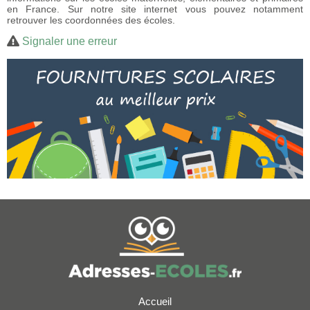
en France. Sur notre site internet vous pouvez notamment
retrouver les coordonnées des écoles.
Signaler une erreur
Accueil