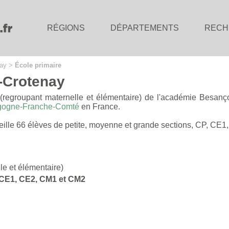
RÉGIONS
DÉPARTEMENTS
RECH
ay
>
École primaire
-Crotenay
(regroupant maternelle et élémentaire) de l'académie Besanç
gogne-Franche-Comté
en France.
ueille 66 élèves de petite, moyenne et grande sections, CP, CE
le et élémentaire)
, CE1, CE2, CM1 et CM2