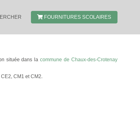
ERCHER
FOURNITURES SCOLAIRES
on située dans la
commune de Chaux-des-Crotenay
1, CE2, CM1 et CM2.