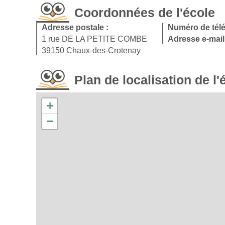
Coordonnées de l'école
Adresse postale :
Numéro de tél
1 rue DE LA PETITE COMBE
Adresse e-mail
39150 Chaux-des-Crotenay
Plan de localisation de l'
+
−