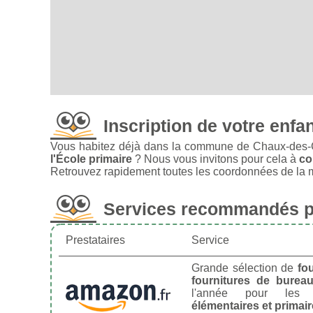
Inscription de votre enfa
Vous habitez déjà dans la commune de Chaux-des-C
l'École primaire
? Nous vous invitons pour cela à
co
Retrouvez rapidement toutes les coordonnées de la m
Services recommandés po
Prestataires
Service
Grande sélection de
fo
fournitures de burea
l'année pour le
élémentaires et primai