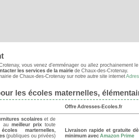
nt
rotenay, vous venez d'emménager ou allez prochainement le 
ntacter les services de la mairie
de Chaux-des-Crotenay.
airie de Chaux-des-Crotenay sur notre autre site internet
Adres
ur les écoles maternelles, élémentai
Offre Adresses-Ecoles.fr
urnitures scolaires
et de
u
au
meilleur prix
toute
s
écoles marternelles,
Livraison rapide et gratuite 
res
(publiques ou privées)
minimum avec
Amazon Prime