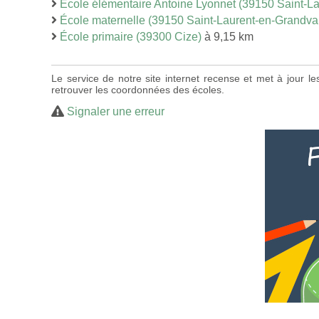
École élémentaire Antoine Lyonnet (39150 Saint-L
École maternelle (39150 Saint-Laurent-en-Grandva
École primaire (39300 Cize)
à 9,15 km
Le service de notre site internet recense et met à jour l
retrouver les coordonnées des écoles.
Signaler une erreur