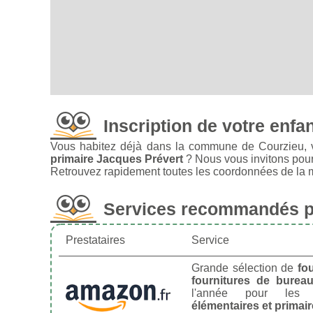
Inscription de votre enfa
Vous habitez déjà dans la commune de Courzieu, 
primaire Jacques Prévert
? Nous vous invitons pou
Retrouvez rapidement toutes les coordonnées de la ma
Services recommandés po
Prestataires
Service
Grande sélection de
fo
fournitures de burea
l'année pour le
élémentaires et primai