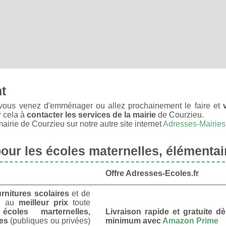
nt
vous venez d'emménager ou allez prochainement le faire et
r cela à
contacter les services de la mairie
de Courzieu.
irie de Courzieu sur notre autre site internet
Adresses-Mairies
ur les écoles maternelles, élémentai
Offre Adresses-Ecoles.fr
urnitures scolaires
et de
u
au
meilleur prix
toute
s
écoles marternelles,
Livraison rapide et gratuite 
res
(publiques ou privées)
minimum avec
Amazon Prime