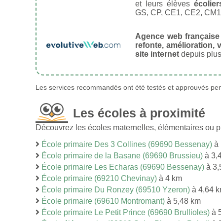
et leurs élèves
écolier
GS, CP, CE1, CE2, CM1
Agence web française
refonte, amélioration, v
site internet
depuis plus
Les services recommandés ont été testés et approuvés pend
Les écoles à proximité
Découvrez les écoles maternelles, élémentaires ou p
École primaire Des 3 Collines (69690 Bessenay)
à 
École primaire de la Basane (69690 Brussieu)
à 3,
École primaire Les Echaras (69690 Bessenay)
à 3,
École primaire (69210 Chevinay)
à 4 km
École primaire Du Ronzey (69510 Yzeron)
à 4,64 
École primaire (69610 Montromant)
à 5,48 km
École primaire Le Petit Prince (69690 Brullioles)
à 