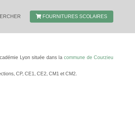
ERCHER
FOURNITURES SCOLAIRES
'académie Lyon située dans la
commune de Courzieu
 sections, CP, CE1, CE2, CM1 et CM2.