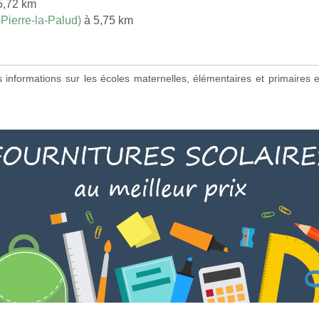
5,72 km
Pierre-la-Palud)
à 5,75 km
es informations sur les écoles maternelles, élémentaires et primaire