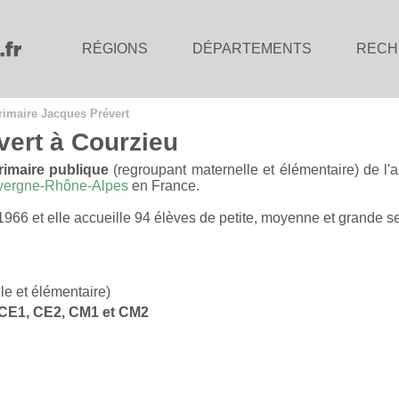
RÉGIONS
DÉPARTEMENTS
RECH
rimaire Jacques Prévert
vert à Courzieu
rimaire publique
(regroupant maternelle et élémentaire) de l
vergne-Rhône-Alpes
en France.
 1966 et elle accueille 94 élèves de petite, moyenne et grande
le et élémentaire)
, CE1, CE2, CM1 et CM2