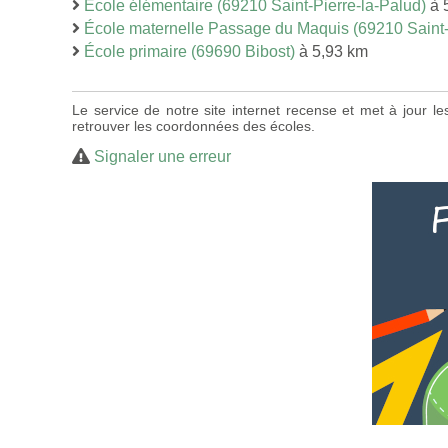
École élémentaire (69210 Saint-Pierre-la-Palud)
à 
École maternelle Passage du Maquis (69210 Saint-
École primaire (69690 Bibost)
à 5,93 km
Le service de notre site internet recense et met à jour l
retrouver les coordonnées des écoles.
Signaler une erreur