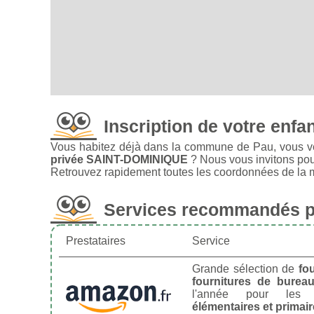
Inscription de votre enfa
Vous habitez déjà dans la commune de Pau, vous ve
privée SAINT-DOMINIQUE
? Nous vous invitons pou
Retrouvez rapidement toutes les coordonnées de la ma
Services recommandés po
Prestataires
Service
Grande sélection de
fo
fournitures de burea
l'année pour le
élémentaires et primai