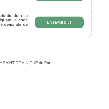
efonte du site
diquant le code
En savoir plus
tre demande de
rivée SAINT-DOMINIQUE de Pau.