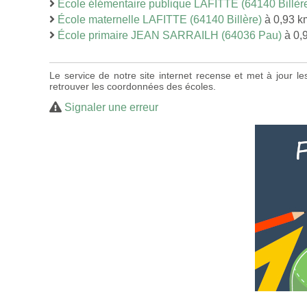
École élémentaire publique LAFITTE (64140 Billèr
École maternelle LAFITTE (64140 Billère)
à 0,93 k
École primaire JEAN SARRAILH (64036 Pau)
à 0,
Le service de notre site internet recense et met à jour l
retrouver les coordonnées des écoles.
Signaler une erreur