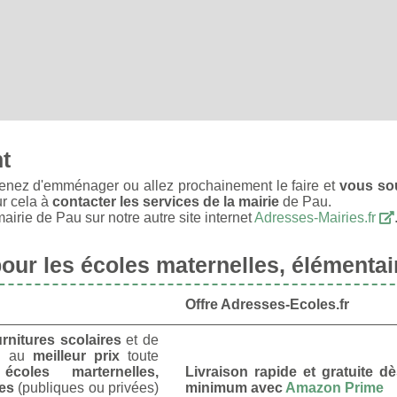
nt
nez d'emménager ou allez prochainement le faire et
vous sou
r cela à
contacter les services de la mairie
de Pau.
irie de Pau sur notre autre site internet
Adresses-Mairies.fr
ur les écoles maternelles, élémentai
Offre Adresses-Ecoles.fr
urnitures scolaires
et de
u
au
meilleur prix
toute
s
écoles marternelles,
Livraison rapide et gratuite 
res
(publiques ou privées)
minimum avec
Amazon Prime