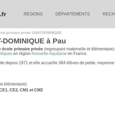
RÉGIONS
DÉPARTEMENTS
RECH
ole primaire privée SAINT-DOMINIQUE
NT-DOMINIQUE à Pau
e
école primaire privée
(regroupant maternelle et élémentaire
ntiques
en région
Nouvelle-Aquitaine
en France.
e depuis 1971 et elle accueille 384 élèves de petite, moyenne
et élémentaire)
, CE1, CE2, CM1 et CM2