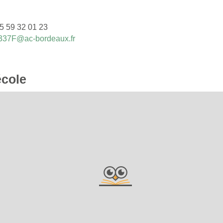
5 59 32 01 23
337F@ac-bordeaux.fr
école