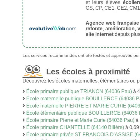
et leurs élèves
écolier
GS, CP, CE1, CE2, CM1
Agence web française
refonte, amélioration, v
site internet
depuis plus
Les services recommandés ont été testés et approuvés pend
Les écoles à proximité
Découvrez les écoles maternelles, élémentaires ou 
École primaire publique TRIANON (64036 Pau)
à 4
École maternelle publique BOUILLERCE (64036 P
École maternelle PIERRE ET MARIE CURIE (6403
École élémentaire publique BOUILLERCE (64036 
École primaire Pierre et Marie Curie (64036 Pau)
à 
École primaire CHANTELLE (64140 Billère)
à 0,69
École primaire privée ST FRANCOIS D'ASSISE (6