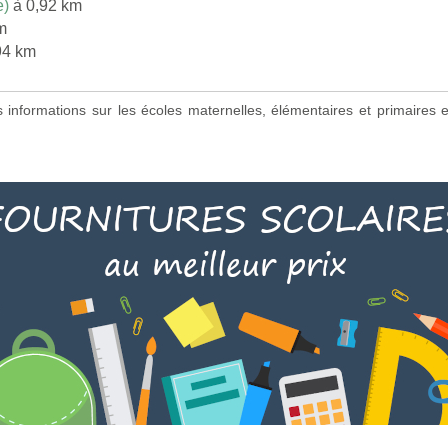
e)
à 0,92 km
m
94 km
es informations sur les écoles maternelles, élémentaires et primaire