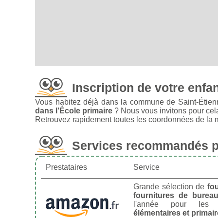
Inscription de votre enfa
Vous habitez déjà dans la commune de Saint-Étien
dans l'École primaire
? Nous vous invitons pour cel
Retrouvez rapidement toutes les coordonnées de la ma
Services recommandés po
Prestataires
Service
Grande sélection de
fo
fournitures de burea
l'année pour le
élémentaires et primai