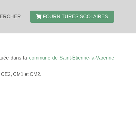
ERCHER
FOURNITURES SCOLAIRES
ituée dans la
commune de Saint-Étienne-la-Varenne
1, CE2, CM1 et CM2.