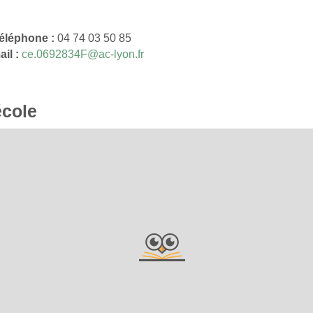
éléphone :
04 74 03 50 85
il :
ce.0692834F@ac-lyon.fr
école