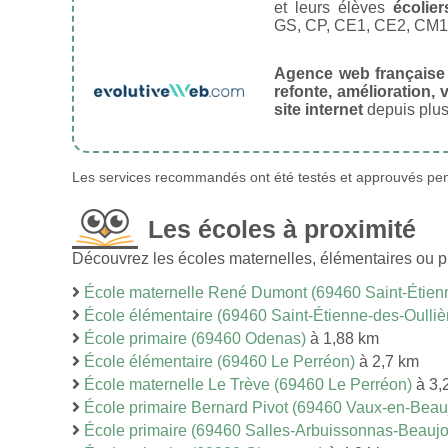
et leurs élèves
écolier
GS, CP, CE1, CE2, CM1
Agence web française
refonte, amélioration, v
site internet
depuis plus
Les services recommandés ont été testés et approuvés pend
Les écoles à proximité
Découvrez les écoles maternelles, élémentaires ou p
École maternelle René Dumont (69460 Saint-Étienn
École élémentaire (69460 Saint-Étienne-des-Oulliè
École primaire (69460 Odenas)
à 1,88 km
École élémentaire (69460 Le Perréon)
à 2,7 km
École maternelle Le Trève (69460 Le Perréon)
à 3,
École primaire Bernard Pivot (69460 Vaux-en-Beauj
École primaire (69460 Salles-Arbuissonnas-Beaujo