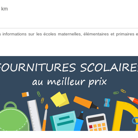
8 km
es informations sur les écoles maternelles, élémentaires et primaire