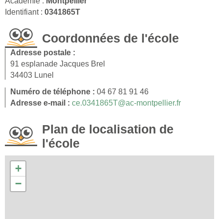
Académie :
Montpellier
Identifiant :
0341865T
Coordonnées de l'école
Adresse postale :
91 esplanade Jacques Brel
34403 Lunel
Numéro de téléphone :
04 67 81 91 46
Adresse e-mail :
ce.0341865T@ac-montpellier.fr
Plan de localisation de
l'école
+
−