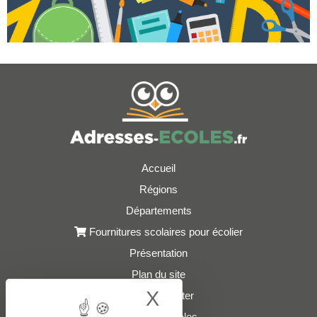
Accueil
Régions
Départements
Fournitures scolaires pour écolier
Présentation
Plan du site
X
Hide cookie bann
Nous contacter
Mentions légales