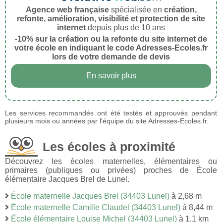
Agence web française
spécialisée en
création,
refonte, amélioration, visibilité et protection de site
internet
depuis plus de 10 ans
-10% sur la création ou la refonte du site internet de
votre école en indiquant le code Adresses-Ecoles.fr
lors de votre demande de devis
En savoir plus
Les services recommandés ont été testés et approuvés pendant
plusieurs mois ou années par l'équipe du site Adresses-Ecoles.fr.
Les écoles à proximité
Découvrez les écoles maternelles, élémentaires ou
primaires (publiques ou privées) proches de École
élémentaire Jacques Brel de Lunel.
École maternelle Jacques Brel (34403 Lunel)
à 2,68 m
École maternelle Camille Claudel (34403 Lunel)
à 8,44 m
École élémentaire Louise Michel (34403 Lunel)
à 1,1 km