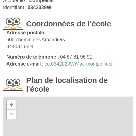
Académie :
Montpellier
Identifiant :
0342029W
Coordonnées de l'école
Adresse postale :
600 chemin des Amandiers
34403 Lunel
Numéro de téléphone :
04 67 81 96 91
Adresse e-mail :
ce.0342029W@ac-montpellier.fr
Plan de localisation de
l'école
+
−