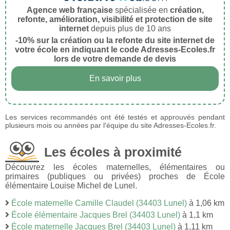
Agence web française
spécialisée en
création,
refonte, amélioration, visibilité et protection de site
internet
depuis plus de 10 ans
-10% sur la création ou la refonte du site internet de
votre école en indiquant le code Adresses-Ecoles.fr
lors de votre demande de devis
En savoir plus
Les services recommandés ont été testés et approuvés pendant
plusieurs mois ou années par l'équipe du site Adresses-Ecoles.fr.
Les écoles à proximité
Découvrez les écoles maternelles, élémentaires ou
primaires (publiques ou privées) proches de École
élémentaire Louise Michel de Lunel.
École maternelle Camille Claudel (34403 Lunel)
à 1,06 km
École élémentaire Jacques Brel (34403 Lunel)
à 1,1 km
École maternelle Jacques Brel (34403 Lunel)
à 1,11 km