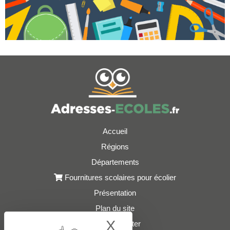
Accueil
Régions
Départements
Fournitures scolaires pour écolier
Présentation
Plan du site
X
Hide cookie bann
Nous contacter