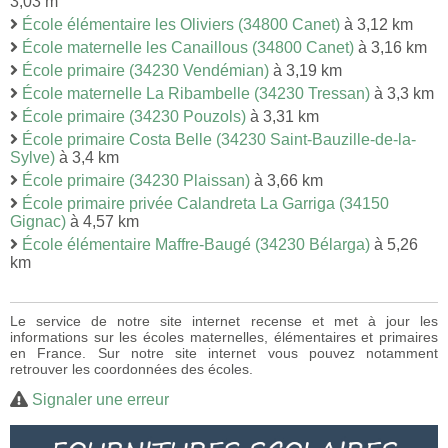
3,03 m
École élémentaire les Oliviers (34800 Canet)
à 3,12 km
École maternelle les Canaillous (34800 Canet)
à 3,16 km
École primaire (34230 Vendémian)
à 3,19 km
École maternelle La Ribambelle (34230 Tressan)
à 3,3 km
École primaire (34230 Pouzols)
à 3,31 km
École primaire Costa Belle (34230 Saint-Bauzille-de-la-
Sylve)
à 3,4 km
École primaire (34230 Plaissan)
à 3,66 km
École primaire privée Calandreta La Garriga (34150
Gignac)
à 4,57 km
École élémentaire Maffre-Baugé (34230 Bélarga)
à 5,26
km
Le service de notre site internet recense et met à jour les
informations sur les écoles maternelles, élémentaires et primaires
en France. Sur notre site internet vous pouvez notamment
retrouver les coordonnées des écoles.
Signaler une erreur