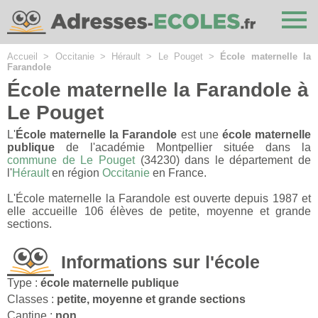
Cookies management panel
Accueil
>
Occitanie
>
Hérault
>
Le Pouget
>
École maternelle la
Farandole
École maternelle la Farandole à
Le Pouget
L'
École maternelle la Farandole
est une
école maternelle
publique
de l'académie Montpellier située dans la
commune de Le Pouget
(34230) dans le département de
l'
Hérault
en région
Occitanie
en France.
L'École maternelle la Farandole est ouverte depuis 1987 et
elle accueille 106 élèves de petite, moyenne et grande
sections.
Informations sur l'école
Type :
école maternelle publique
Classes :
petite, moyenne et grande sections
Cantine :
non