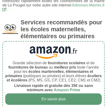
Retrouvez rapidement toutes les coordonnées de la mairie
de Le Pouget sur notre autre site internet
Adresses-Mairies.fr
.
Services recommandés pour
les écoles maternelles,
élémentaires ou primaires
Grande sélection de
fournitures scolaires
et de
fournitures de bureau
au
meilleur prix
toute l'année
pour les
écoles marternelles, élémentaires et
primaires
(publiques ou privées) et leurs élèves
écoliers
et écolières
(PS, MS, GS, CP, CE1, CE2, CM1 et CM2)
Livraison rapide et gratuite dès 35€ ou sans
minimum avec
Amazon Prime
En savoir plus