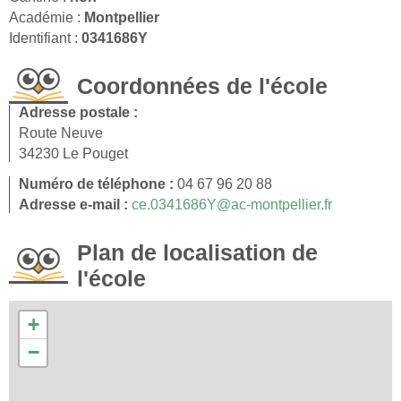
Académie :
Montpellier
Identifiant :
0341686Y
Coordonnées de l'école
Adresse postale :
Route Neuve
34230 Le Pouget
Numéro de téléphone :
04 67 96 20 88
Adresse e-mail :
ce.0341686Y@ac-montpellier.fr
Plan de localisation de
l'école
+
−