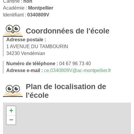
Cantine :
non
Académie :
Montpellier
Identifiant :
0340809V
Coordonnées de l'école
Adresse postale :
1 AVENUE DU TAMBOURIN
34230 Vendémian
Numéro de téléphone :
04 67 96 73 40
Adresse e-mail :
ce.0340809V@ac-montpellier.fr
Plan de localisation de
l'école
+
−