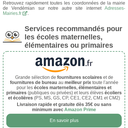
Retrouvez rapidement toutes les coordonnées de la mairie
de Vendémian sur notre autre site internet
Adresses-
Mairies.fr
.
Services recommandés pour
les écoles maternelles,
élémentaires ou primaires
Grande sélection de
fournitures scolaires
et de
fournitures de bureau
au
meilleur prix
toute l'année
pour les
écoles marternelles, élémentaires et
primaires
(publiques ou privées) et leurs élèves
écoliers
et écolières
(PS, MS, GS, CP, CE1, CE2, CM1 et CM2)
Livraison rapide et gratuite dès 35€ ou sans
minimum avec
Amazon Prime
En savoir plus