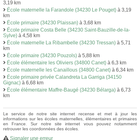
3,19 km
École maternelle la Farandole (34230 Le Pouget)
à 3,19
km
École primaire (34230 Plaissan)
à 3,68 km
École primaire Costa Belle (34230 Saint-Bauzille-de-la-
Sylve)
à 4,58 km
École maternelle La Ribambelle (34230 Tressan)
à 5,71
km
École primaire (34230 Pouzols)
à 5,88 km
École élémentaire les Oliviers (34800 Canet)
à 6,3 km
École maternelle les Canaillous (34800 Canet)
à 6,34 km
École primaire privée Calandreta La Garriga (34150
Gignac)
à 6,68 km
École élémentaire Maffre-Baugé (34230 Bélarga)
à 6,73
km
Le service de notre site internet recense et met à jour les
informations sur les écoles maternelles, élémentaires et primaires
en France. Sur notre site internet vous pouvez notamment
retrouver les coordonnées des écoles.
Signaler une erreur