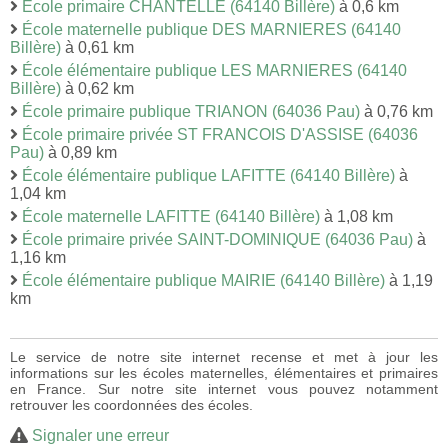
École primaire CHANTELLE (64140 Billère)
à 0,6 km
École maternelle publique DES MARNIERES (64140
Billère)
à 0,61 km
École élémentaire publique LES MARNIERES (64140
Billère)
à 0,62 km
École primaire publique TRIANON (64036 Pau)
à 0,76 km
École primaire privée ST FRANCOIS D'ASSISE (64036
Pau)
à 0,89 km
École élémentaire publique LAFITTE (64140 Billère)
à
1,04 km
École maternelle LAFITTE (64140 Billère)
à 1,08 km
École primaire privée SAINT-DOMINIQUE (64036 Pau)
à
1,16 km
École élémentaire publique MAIRIE (64140 Billère)
à 1,19
km
Le service de notre site internet recense et met à jour les
informations sur les écoles maternelles, élémentaires et primaires
en France. Sur notre site internet vous pouvez notamment
retrouver les coordonnées des écoles.
Signaler une erreur