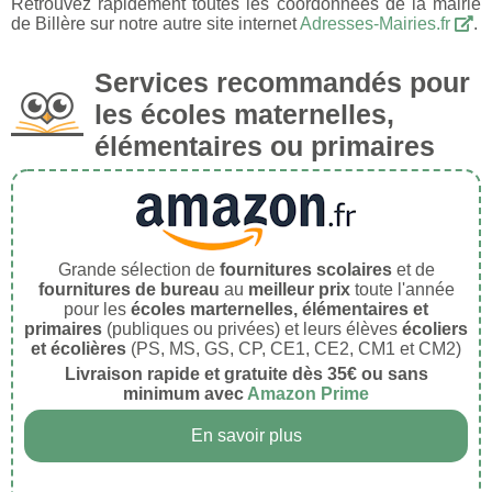
Retrouvez rapidement toutes les coordonnées de la mairie
de Billère sur notre autre site internet
Adresses-Mairies.fr
.
Services recommandés pour
les écoles maternelles,
élémentaires ou primaires
Grande sélection de
fournitures scolaires
et de
fournitures de bureau
au
meilleur prix
toute l'année
pour les
écoles marternelles, élémentaires et
primaires
(publiques ou privées) et leurs élèves
écoliers
et écolières
(PS, MS, GS, CP, CE1, CE2, CM1 et CM2)
Livraison rapide et gratuite dès 35€ ou sans
minimum avec
Amazon Prime
En savoir plus