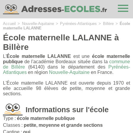
Cookies management panel
Accueil
>
Nouvelle-Aquitaine
>
Pyrénées-Atlantiques
>
Billère
>
École
maternelle LALANNE
École maternelle LALANNE à
Billère
L'
École maternelle LALANNE
est une
école maternelle
publique
de l'académie Bordeaux située dans la
commune
de Billère
(64140) dans le département des
Pyrénées-
Atlantiques
en région
Nouvelle-Aquitaine
en France.
L'École maternelle LALANNE est ouverte depuis 1970 et
elle accueille 98 élèves de petite, moyenne et grande
sections.
Informations sur l'école
Type :
école maternelle publique
Classes :
petite, moyenne et grande sections
Cantine :
oui